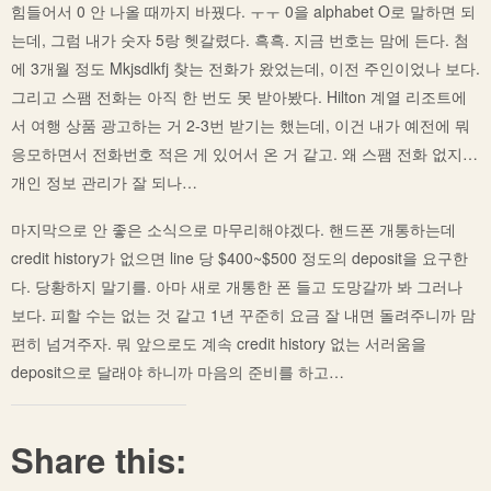
힘들어서 0 안 나올 때까지 바꿨다. ㅜㅜ 0을 alphabet O로 말하면 되
는데, 그럼 내가 숫자 5랑 헷갈렸다. 흑흑. 지금 번호는 맘에 든다. 첨
에 3개월 정도 Mkjsdlkfj 찾는 전화가 왔었는데, 이전 주인이었나 보다.
그리고 스팸 전화는 아직 한 번도 못 받아봤다. Hilton 계열 리조트에
서 여행 상품 광고하는 거 2-3번 받기는 했는데, 이건 내가 예전에 뭐
응모하면서 전화번호 적은 게 있어서 온 거 같고. 왜 스팸 전화 없지…
개인 정보 관리가 잘 되나…
마지막으로 안 좋은 소식으로 마무리해야겠다. 핸드폰 개통하는데
credit history가 없으면 line 당 $400~$500 정도의 deposit을 요구한
다. 당황하지 말기를. 아마 새로 개통한 폰 들고 도망갈까 봐 그러나
보다. 피할 수는 없는 것 같고 1년 꾸준히 요금 잘 내면 돌려주니까 맘
편히 넘겨주자. 뭐 앞으로도 계속 credit history 없는 서러움을
deposit으로 달래야 하니까 마음의 준비를 하고…
Share this: