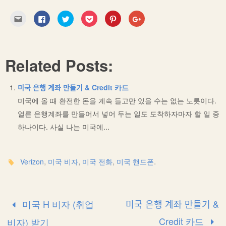
C
C
C
C
C
C
l
l
l
l
l
l
i
i
i
i
i
i
c
c
c
c
c
c
k
k
k
k
k
k
t
t
t
t
t
t
o
o
o
o
o
o
Related Posts:
e
s
s
s
s
s
m
h
h
h
h
h
a
a
a
a
a
a
i
r
r
r
r
r
l
e
e
e
e
e
미국 은행 계좌 만들기 & Credit 카드
t
o
o
o
o
o
h
n
n
n
n
n
미국에 올 때 환전한 돈을 계속 들고만 있을 수는 없는 노릇이다.
i
F
T
P
P
G
s
a
w
o
i
o
얼른 은행계좌를 만들어서 넣어 두는 일도 도착하자마자 할 일 중
t
c
i
c
n
o
o
e
t
k
t
g
하나이다. 사실 나는 미국에...
a
b
t
e
e
l
f
o
e
t
r
e
r
o
r
(
e
+
i
k
(
O
s
(
e
(
O
p
t
O
n
O
p
e
(
p
,
,
,
.
Verizon
미국 비자
미국 전화
미국 핸드폰
d
p
e
n
O
e
(
e
n
s
p
n
O
n
s
i
e
s
p
s
i
n
n
i
e
i
n
n
s
n
n
n
n
e
i
n
s
n
e
w
n
e
미국 H 비자 (취업
미국 은행 계좌 만들기 &
i
e
w
w
n
w
n
w
w
i
e
w
n
w
i
n
w
i
Credit 카드
비자) 받기
e
i
n
d
w
n