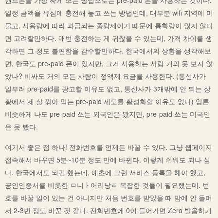
일정 금액을 유심에 충전해 놓고 쓰는 방법인데, 대부분 wifi 지역에 머
물고, 사용량에 따라 과금되는 종량제이기 때문에 통화량이 많지 않다
면 고려할만하다. 매번 충전하는 게 귀찮을 수 있는데, 가격 차이를 생
각하면 그 정도 불편함을 감수할만하다. 한국에서의 상황을 생각해보
면, 한국도 pre-paid 폰이 있지만, 그거 사용하는 사람 거의 못 보지 않
았나? 비싸도 거의 모든 사람이 정액제 요금을 사용한다. (통신사가
일부러 pre-paid를 광고할 이유도 없고, 통신사가 3개밖에 안 되는 상
황에서 제 살 깎아 먹는 pre-paid 제도를 활성화할 이유도 없다) 암튼
비슷하게 나도 pre-paid 쓰는 외국인은 봤지만, pre-paid 쓰는 미국인
은 못 봤다.
여기서 좋은 점 하나! 전화번호를 언제든 바꿀 수 있다. 그냥 웹페이지
접속해서 바꾸면 5분~10분 정도 만에 바뀐다. 이렇게 쉬워도 되나 싶
다. 한국에서도 되긴 했는데, 애초에 그런 서비스 등록을 해야 했고,
공인인증서를 비롯한 ㅁ니ㅏ어리낭ㄹ 복잡한 것들이 필요했는데. 번
호를 바꿀 일이 있는 건 아니지만 처음 번호를 받았을 때 맘에 안 들어
서 2-3번 정도 바꾼 것 같다. 전화번호에 0이 들어가면 Zero 발음하기