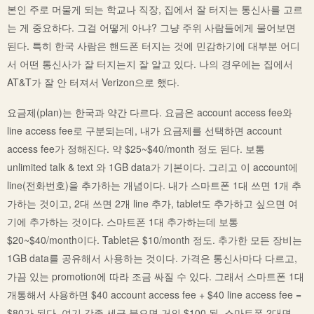
본인 주로 머물게 되는 학교나 직장, 집에서 잘 터지는 통신사를 고르
는 게 중요하다. 그걸 어떻게 아냐? 그냥 주위 사람들에게 물어보면
된다. 특히 한국 사람은 핸드폰 터지는 것에 민감하기에 대부분 어디
서 어떤 통신사가 잘 터지는지 잘 알고 있다. 나의 경우에는 집에서
AT&T가 잘 안 터져서 Verizon으로 했다.
요금제(plan)는 한국과 약간 다르다. 요금은 account access fee와
line access fee로 구분되는데, 내가 요금제를 선택하면 account
access fee가 정해진다. 약 $25~$40/month 정도 된다. 보통
unlimited talk & text 와 1GB data가 기본이다. 그리고 이 account에
line(전화번호)을 추가하는 개념이다. 내가 스마트폰 1대 쓰면 1개 추
가하는 것이고, 2대 쓰면 2개 line 추가, tablet도 추가하고 싶으면 여
기에 추가하는 것이다. 스마트폰 1대 추가하는데 보통
$20~$40/month이다. Tablet은 $10/month 정도. 추가한 모든 장비는
1GB data를 공유해서 사용하는 것이다. 가격은 통신사마다 다르고,
가끔 있는 promotion에 따라 조금 싸질 수 있다. 그래서 스마트폰 1대
개통해서 사용하면 $40 account access fee + $40 line access fee =
$80가 된다. 여기 각종 세금 붙으면 거의 $100 됨. 스마트폰 2대면