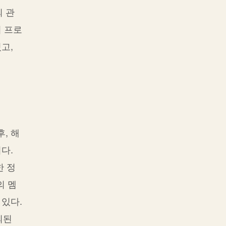
의 관
의 프로
있고,
, 해
다.
한 정
의 멤
있다.
의된